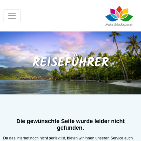
REISEFÜHRER