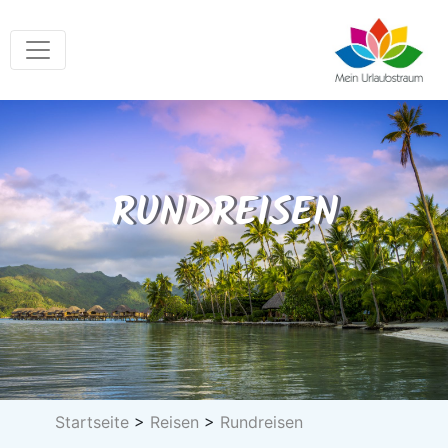
RUNDREISEN
Startseite
Reisen
Rundreisen